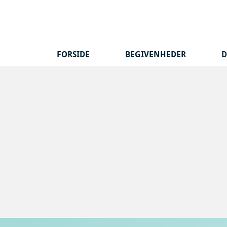
Hop
til
indhold
FORSIDE
BEGIVENHEDER
D