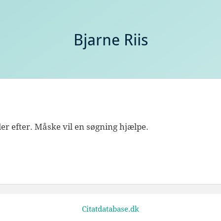
Bjarne Riis
leder efter. Måske vil en søgning hjælpe.
Citatdatabase.dk