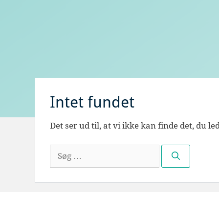
Intet fundet
Det ser ud til, at vi ikke kan finde det, du 
Søg
efter: