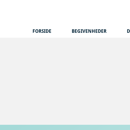
Hop
til
indhold
FORSIDE
BEGIVENHEDER
D