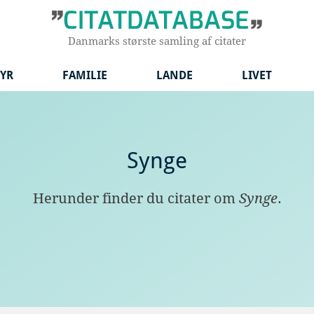
Danmarks største samling af citater
YR
FAMILIE
LANDE
LIVET
Synge
Herunder finder du citater om
Synge
.