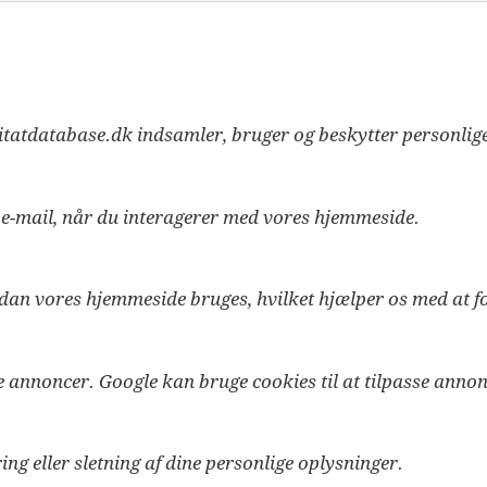
Citatdatabase.dk indsamler, bruger og beskytter personlig
 e-mail, når du interagerer med vores hjemmeside.
ordan vores hjemmeside bruges, hvilket hjælper os med at 
e annoncer. Google kan bruge cookies til at tilpasse annon
ng eller sletning af dine personlige oplysninger.