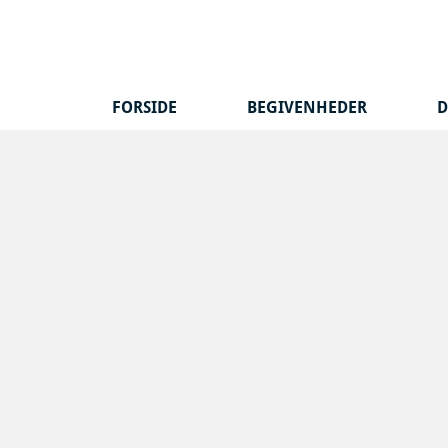
Hop
til
indhold
FORSIDE
BEGIVENHEDER
D