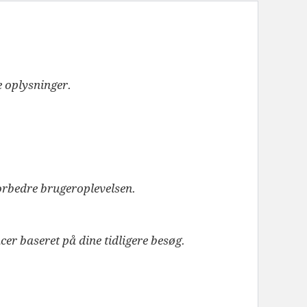
e oplysninger.
forbedre brugeroplevelsen.
cer baseret på dine tidligere besøg.